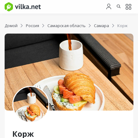
Домой
Россия
Самарская область
Самара
Корж
Корж