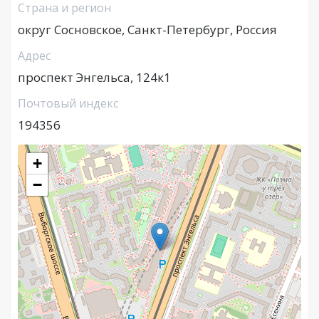
Страна и регион
округ Сосновское, Санкт-Петербург, Россия
Адрес
проспект Энгельса, 124к1
Почтовый индекс
194356
+
−