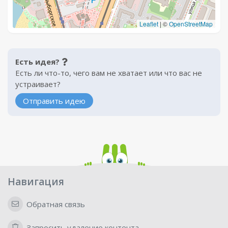
Leaflet
|
©
OpenStreetMap
Есть идея?
Есть ли что-то, чего вам не хватает или что вас не
устраивает?
Отправить идею
Навигация
Обратная связь
Запросить удаление контента