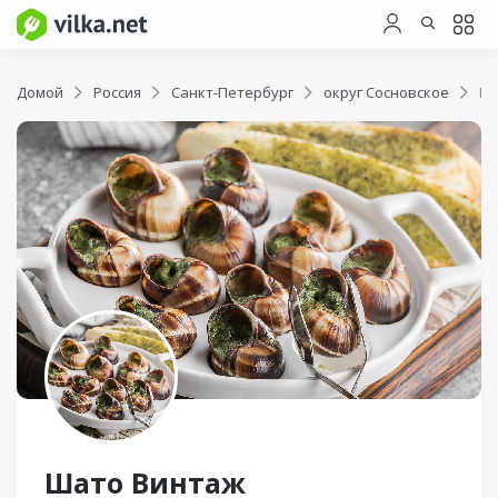
Домой
Россия
Санкт-Петербург
округ Сосновское
Ша
Шато Винтаж