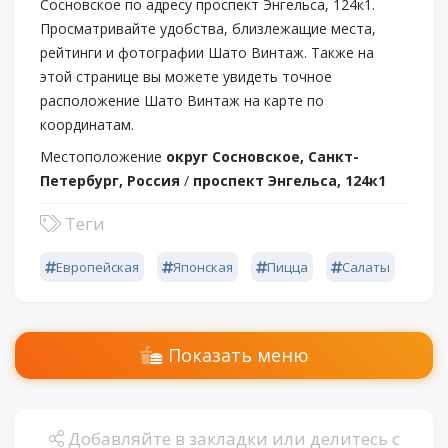
Сосновское по адресу проспект Энгельса, 124к1.
Просматривайте удобства, близлежащие места,
рейтинги и фотографии Шато Винтаж. Также на
этой странице вы можете увидеть точное
расположение Шато Винтаж на карте по
координатам.
Местоположение
округ Сосновское, Санкт-
Петербург, Россия
/
проспект Энгельса, 124к1
Теги
Европейская
Японская
Пицца
Салаты
Показать меню
Добавляйте в закладки или делитесь с