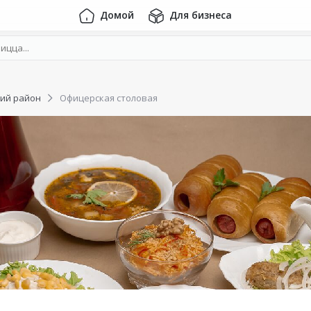
Домой
Для бизнеса
ий район
Офицерская столовая