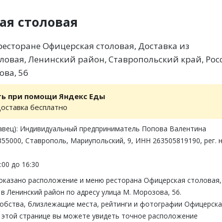
ая столовая
есторане Офицерская столовая, Доставка из
ловая, Ленинский район, Ставропольский край, Рос
ова, 56
ть при помощи Яндекс Еды
доставка бесплатно
авец): Индивидуальный предприниматель Попова Валентина
355000, Ставрополь, Мариупольский, 9, ИНН 263505819190, рег. 
:00 до 16:30
показано расположение и меню ресторана Офицерская столовая,
в Ленинский район по адресу улица М. Морозова, 56.
обства, близлежащие места, рейтинги и фотографии Офицерск
а этой странице вы можете увидеть точное расположение