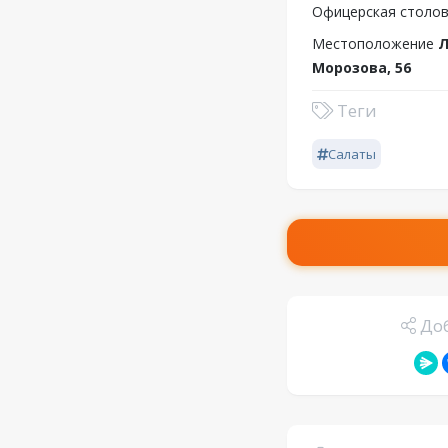
Офицерская столов
Местоположение
Л
Морозова, 56
Теги
Салаты
Доб