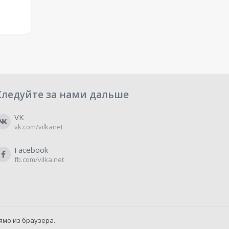
Следуйте за нами дальше
VK
vk.com/vilkanet
Facebook
fb.com/vilka.net
ямо из браузера.