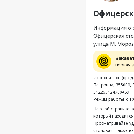
Офицерск
Информация о р
Офицерская сто
улица М. Мороз
Заказа
первая 
Исполнитель (прод
Петровна, 355000, 
312265124700459
Режим работы: с 10
На этой странице 
который находится 
Просматривайте уд
столовая. Также н