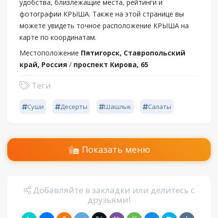
удобства, близлежащие места, рейтинги и
фотографии КРЫША. Также на этой странице вы
можете увидеть точное расположение КРЫША на
карте по координатам.
Местоположение
Пятигорск, Ставропольский
край, Россия
/
проспект Кирова, 65
Теги
Суши
Десерты
Шашлык
Салаты
Показать меню
Добавляйте в закладки или делитесь с
друзьями!