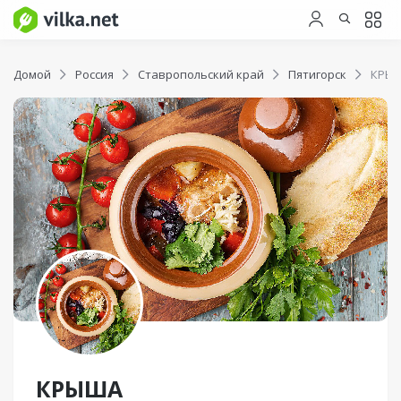
Домой
Россия
Ставропольский край
Пятигорск
КРЫ
КРЫША