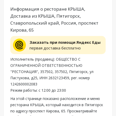
Информация о ресторане КРЫША,
Доставка из КРЫША, Пятигорск,
Ставропольский край, Россия, проспект
Кирова, 65
Заказать при помощи Яндекс Еды
первая доставка бесплатно
Исполнитель (продавец): ОБЩЕСТВО С
ОГРАНИЧЕННОЙ ОТВЕТСТВЕННОСТЬЮ
"РЕСТОНАЦИЯ", 357502, 357502, Пятигорск, ул
Пастухова, д25, ИНН 2632123459, рег. номер
1242600002083
Режим работы: с 12:00 до 23:00
На этой странице показано расположение и меню
ресторана КРЫША, который находится в Пятигорск
по адресу проспект Кирова, 65. Просматривайте