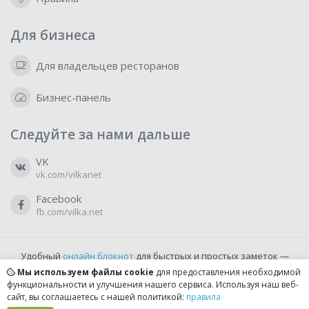
Для бизнеса
Для владельцев ресторанов
Бизнес-панель
Следуйте за нами дальше
VK
vk.com/vilkanet
Facebook
fb.com/vilka.net
Удобный
онлайн блокнот
для быстрых и простых заметок —
бесплатно и доступно прямо из браузера.
Мы используем файлы cookie
для предоставления необходимой
функциональности и улучшения нашего сервиса. Используя наш веб-
сайт, вы соглашаетесь с нашей политикой:
правила