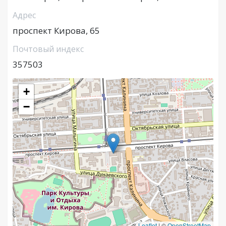
Адрес
проспект Кирова, 65
Почтовый индекс
357503
+
−
Leaflet
|
©
OpenStreetMap