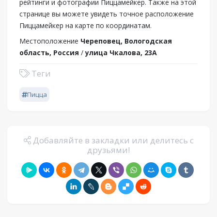
рейтинги и фотографии Пиццамейкер. Также на этой
странице вы можете увидеть точное расположение
Пиццамейкер на карте по координатам.
Местоположение
Череповец, Вологодская
область, Россия
/
улица Чкалова, 23А
Теги
Пицца
Добавляйте в закладки или делитесь с
друзьями!