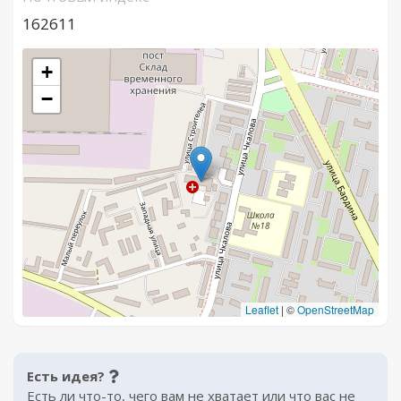
162611
+
−
Leaflet
|
©
OpenStreetMap
Есть идея?
Есть ли что-то, чего вам не хватает или что вас не