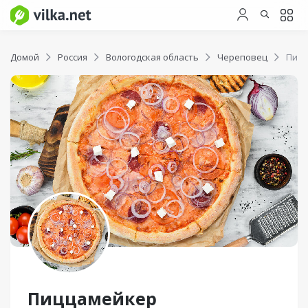
Домой
Россия
Вологодская область
Череповец
Пиц
Пиццамейкер