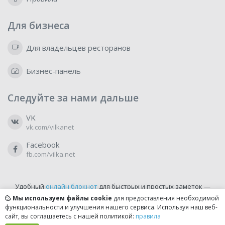
Для бизнеса
Для владельцев ресторанов
Бизнес-панель
Следуйте за нами дальше
VK
vk.com/vilkanet
Facebook
fb.com/vilka.net
Удобный
онлайн блокнот
для быстрых и простых заметок —
бесплатно и доступно прямо из браузера.
Мы используем файлы cookie
для предоставления необходимой
функциональности и улучшения нашего сервиса. Используя наш веб-
сайт, вы соглашаетесь с нашей политикой:
правила