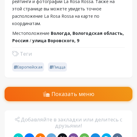
рейтинги и фотографии La Rosa Rossa. Также на
этой странице вы можете увидеть точное
расположение La Rosa Rossa на карте по
координатам.
Местоположение
Вологда, Вологодская область,
Россия
/
улица Воровского, 9
Теги
Европейская
Пицца
Показать меню
Добавляйте в закладки или делитесь с
друзьями!