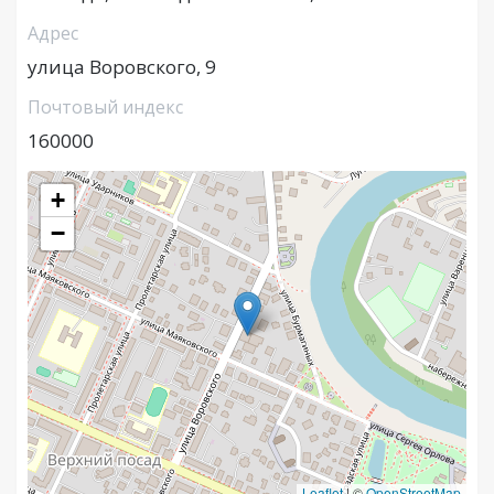
Адрес
улица Воровского, 9
Почтовый индекс
160000
+
−
Leaflet
|
©
OpenStreetMap