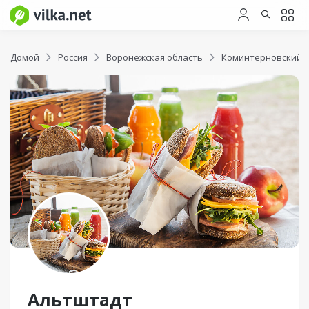
Домой
Россия
Воронежская область
Коминтерновский 
Альтштадт