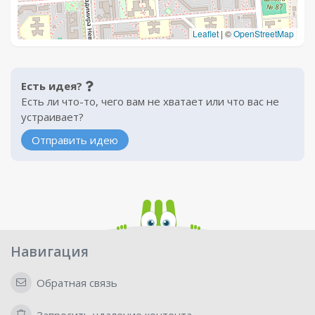
Leaflet
|
©
OpenStreetMap
Есть идея?
Есть ли что-то, чего вам не хватает или что вас не
устраивает?
Отправить идею
Навигация
Обратная связь