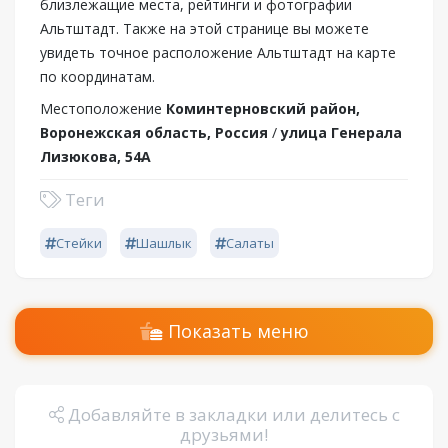
близлежащие места, рейтинги и фотографии
Альтштадт. Также на этой странице вы можете
увидеть точное расположение Альтштадт на карте
по координатам.
Местоположение
Коминтерновский район,
Воронежская область, Россия
/
улица Генерала
Лизюкова, 54А
Теги
Стейки
Шашлык
Салаты
Показать меню
Добавляйте в закладки или делитесь с
друзьями!