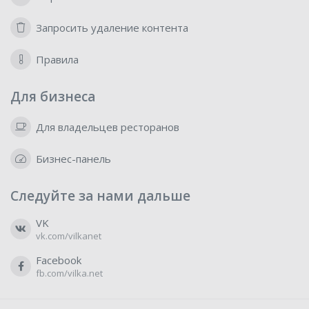
Запросить удаление контента
Правила
Для бизнеса
Для владельцев ресторанов
Бизнес-панель
Следуйте за нами дальше
VK
vk.com/vilkanet
Facebook
fb.com/vilka.net