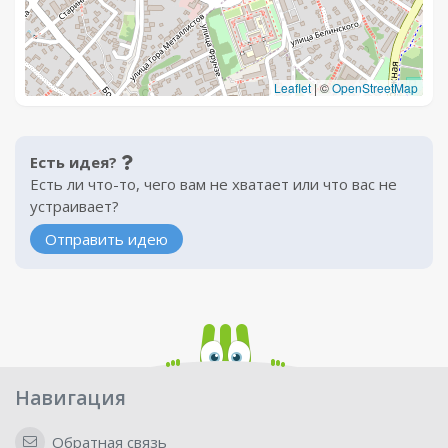
Leaflet
|
©
OpenStreetMap
Есть идея?
Есть ли что-то, чего вам не хватает или что вас не
устраивает?
Отправить идею
Навигация
Обратная связь